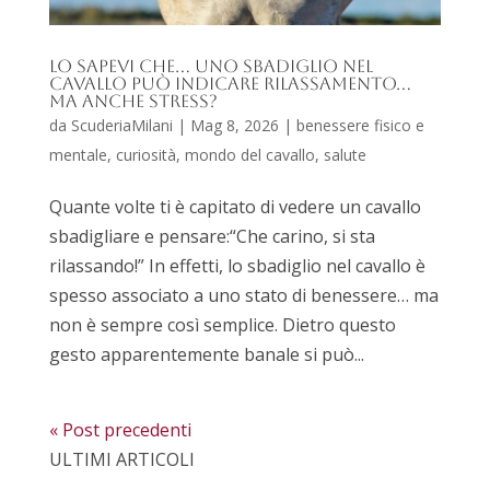
Lo sapevi che… uno sbadiglio nel
cavallo può indicare rilassamento…
ma anche stress?
da
ScuderiaMilani
|
Mag 8, 2026
|
benessere fisico e
mentale
,
curiosità
,
mondo del cavallo
,
salute
Quante volte ti è capitato di vedere un cavallo
sbadigliare e pensare:“Che carino, si sta
rilassando!” In effetti, lo sbadiglio nel cavallo è
spesso associato a uno stato di benessere… ma
non è sempre così semplice. Dietro questo
gesto apparentemente banale si può...
« Post precedenti
ULTIMI ARTICOLI