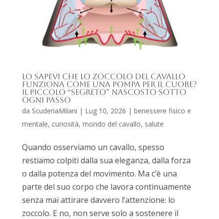
Lo sapevi che lo zoccolo del cavallo
funziona come una pompa per il cuore?
Il piccolo “segreto” nascosto sotto
ogni passo
da
ScuderiaMilani
|
Lug 10, 2026
|
benessere fisico e
mentale
,
curiosità
,
mondo del cavallo
,
salute
Quando osserviamo un cavallo, spesso
restiamo colpiti dalla sua eleganza, dalla forza
o dalla potenza del movimento. Ma c’è una
parte del suo corpo che lavora continuamente
senza mai attirare davvero l’attenzione: lo
zoccolo. E no, non serve solo a sostenere il