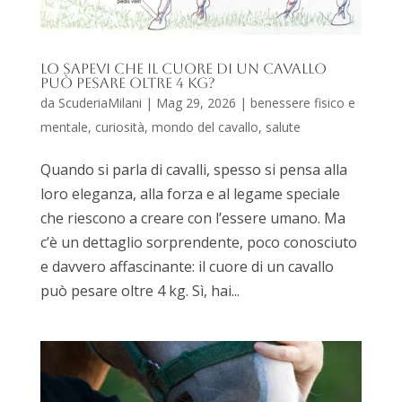
Lo sapevi che il cuore di un cavallo
può pesare oltre 4 kg?
da
ScuderiaMilani
|
Mag 29, 2026
|
benessere fisico e
mentale
,
curiosità
,
mondo del cavallo
,
salute
Quando si parla di cavalli, spesso si pensa alla
loro eleganza, alla forza e al legame speciale
che riescono a creare con l’essere umano. Ma
c’è un dettaglio sorprendente, poco conosciuto
e davvero affascinante: il cuore di un cavallo
può pesare oltre 4 kg. Sì, hai...