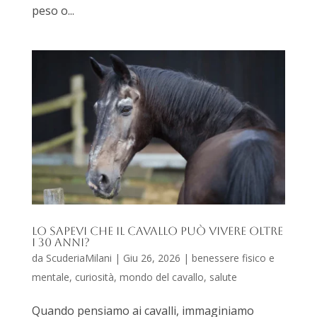
peso o...
Lo sapevi che il cavallo può vivere oltre
i 30 anni?
da
ScuderiaMilani
|
Giu 26, 2026
|
benessere fisico e
mentale
,
curiosità
,
mondo del cavallo
,
salute
Quando pensiamo ai cavalli, immaginiamo