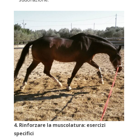
4. Rinforzare la muscolatura: esercizi
specifici