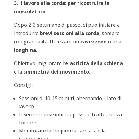
3. Il lavoro alla corda: per ricostruire la
muscolatura
Dopo 2-3 settimane di passo, si può iniziare a
introdurre
brevi sessioni alla corda
, sempre
con gradualità. Utilizzare un
cavezzone
o una
longhina
.
Obiettivo: migliorare l’
elasticità della schiena
e la
simmetria del movimento
.
Consigli:
Sessioni di 10-15 minuti, alternando il lato di
lavoro.
Inserire transizioni tra passo e trotto, senza
forzare.
Monitorare la frequenza cardiaca e la
sudorazione.