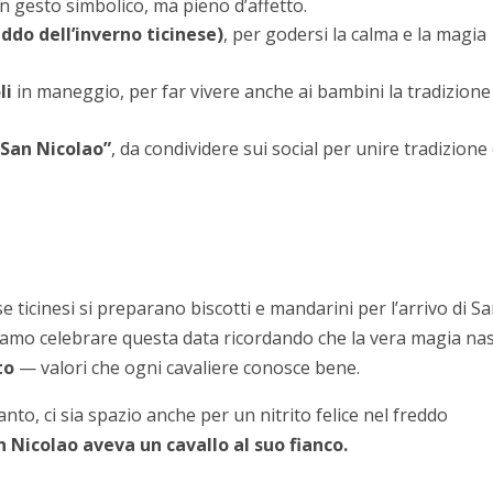
un gesto simbolico, ma pieno d’affetto.
eddo dell’inverno ticinese)
, per godersi la calma e la magia
li
in maneggio, per far vivere anche ai bambini la tradizione
 San Nicolao”
, da condividere sui social per unire tradizione
se ticinesi si preparano biscotti e mandarini per l’arrivo di S
siamo celebrare questa data ricordando che la vera magia na
to
— valori che ogni cavaliere conosce bene.
to, ci sia spazio anche per un nitrito felice nel freddo
 Nicolao aveva un cavallo al suo fianco.