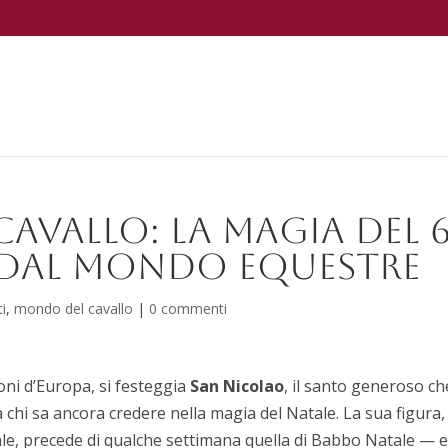
avallo: la magia del 
 dal mondo equestre
i
,
mondo del cavallo
|
0 commenti
ioni d’Europa, si festeggia
San Nicolao
, il santo generoso ch
 chi sa ancora credere nella magia del Natale. La sua figura,
ale, precede di qualche settimana quella di Babbo Natale — e