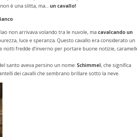
 non è una slitta, ma…
un cavallo!
bianco
olao non arrivava volando tra le nuvole, ma
cavalcando un
 purezza, luce e speranza. Questo cavallo era considerato un
e notti fredde d’inverno per portare buone notizie, caramell
o del santo aveva persino un nome:
Schimmel
, che significa
telli dei cavalli che sembrano brillare sotto la neve.