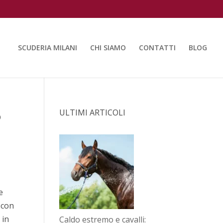
SCUDERIA MILANI
CHI SIAMO
CONTATTI
BLOG
6
ULTIMI ARTICOLI
e
 con
 in
Caldo estremo e cavalli: