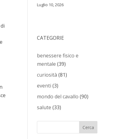
Luglio 10, 2026
 di
CATEGORIE
 e
benessere fisico e
mentale
(39)
curiosità
(81)
eventi
(3)
an
sce
mondo del cavallo
(90)
salute
(33)
Cerca