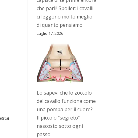
capisce di te prima ancora
che parli! Spoiler: i cavalli
ci leggono molto meglio
di quanto pensiamo
Luglio 17, 2026
Lo sapevi che lo zoccolo
del cavallo funziona come
una pompa per il cuore?
Il piccolo “segreto”
esta
nascosto sotto ogni
passo