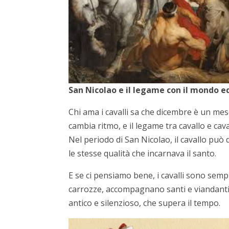
San Nicolao e il legame con il mondo e
Chi ama i cavalli sa che dicembre è un mese
cambia ritmo, e il legame tra cavallo e cava
Nel periodo di San Nicolao, il cavallo può 
le stesse qualità che incarnava il santo.
E se ci pensiamo bene, i cavalli sono sempr
carrozze, accompagnano santi e viandanti, 
antico e silenzioso, che supera il tempo.