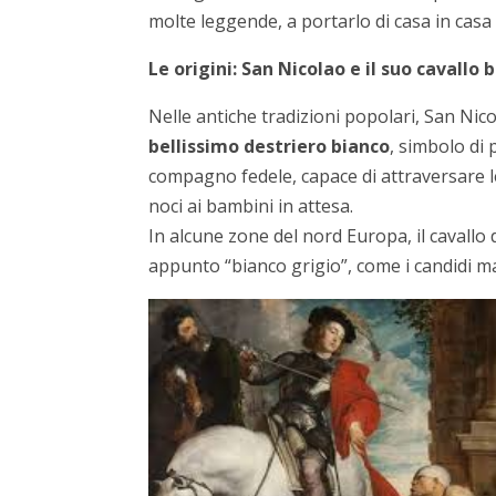
molte leggende, a portarlo di casa in casa
Le origini: San Nicolao e il suo cavallo 
Nelle antiche tradizioni popolari, San Nic
bellissimo destriero bianco
, simbolo di
compagno fedele, capace di attraversare l
noci ai bambini in attesa.
In alcune zone del nord Europa, il cavall
appunto “bianco grigio”, come i candidi man