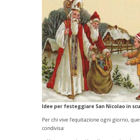
Idee per festeggiare San Nicolao in sc
Per chi vive l’equitazione ogni giorno, q
condivisa: