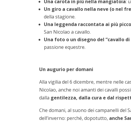
Una carota in più nella mangiatoia
: 
Un giro a cavallo nella neve (o nel fr
della stagione.
Una leggenda raccontata ai più picco
San Nicolao a cavallo.
Una foto o un disegno del “cavallo di
passione equestre.
Un augurio per domani
Alla vigilia del 6 dicembre, mentre nelle ca
Nicolao, anche noi amanti dei cavalli pos
dalla
gentilezza, dalla cura e dal rispet
Che domani, al suono dei campanelli del San
dell’inverno: perché, dopotutto,
anche San