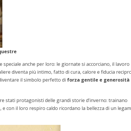
questre
 speciale anche per loro: le giornate si accorciano, il lavoro
liere diventa più intimo, fatto di cura, calore e fiducia recipr
diventare il simbolo perfetto di
forza gentile e generosità
e stati protagonisti delle grandi storie d’inverno: trainano
e con il loro respiro caldo ricordano la bellezza di un lega