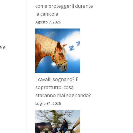
come proteggerli durante
la canicola
Agosto 7, 2026
e e
I cavalli sognano? E
soprattutto: cosa
staranno mai sognando?
Luglio 31, 2026