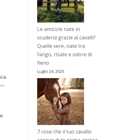
Le amicizie nate in
scuderia grazie ai cavalli?
Quelle vere, nate tra
fango, risate e odore di
fieno
Luglio 24, 2026
oca.
—
me
7 cose che il tuo cavallo